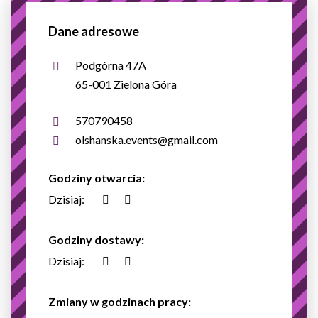
Dane adresowe
Podgórna 47A
65-001 Zielona Góra
570790458
olshanska.events@gmail.com
Godziny otwarcia:
Dzisiaj:
Godziny dostawy:
Dzisiaj:
Zmiany w godzinach pracy: