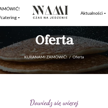
ZAMÓWIĆ!
Aktualności
/catering
Oferta
KURANAMI ZAMÓWIĆ!
Oferta
Dowiedz się więcej