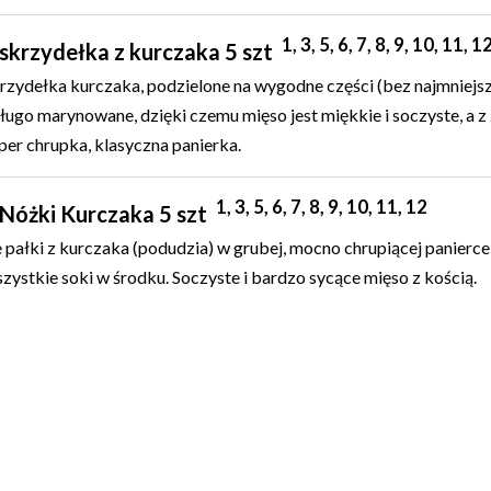
1, 3, 5, 6, 7, 8, 9, 10, 11, 1
skrzydełka z kurczaka 5 szt
rzydełka kurczaka, podzielone na wygodne części (bez najmniejs
ugo marynowane, dzięki czemu mięso jest miękkie i soczyste, a z
per chrupka, klasyczna panierka.
1, 3, 5, 6, 7, 8, 9, 10, 11, 12
 Nóżki Kurczaka 5 szt
 pałki z kurczaka (podudzia) w grubej, mocno chrupiącej panierce,
zystkie soki w środku. Soczyste i bardzo sycące mięso z kością.